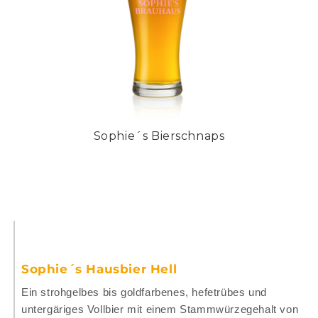
Sophie´s Bierschnaps
Sophie´s Hausbier Hell
Ein strohgelbes bis goldfarbenes, hefetrübes und
untergäriges Vollbier mit einem Stammwürzegehalt von